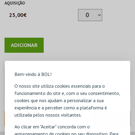
AQUISIÇÃO
25,00€
Bem-vindo à BOL!
OUTRAS OPÇÕES
O nosso site utiliza cookies essenciais para o
RENOVAR CARTÃO
funcionamento do site e, com o seu consentimento,
cookies que nos ajudam a personalizar a sua
experiência e a perceber como a plataforma é
utilizada pelos nossos visitantes.
ANTERIOR
SEGUINTE
Ao clicar em "Aceitar" concorda com o
armazenamento de cookies no seu dispositivo. Para