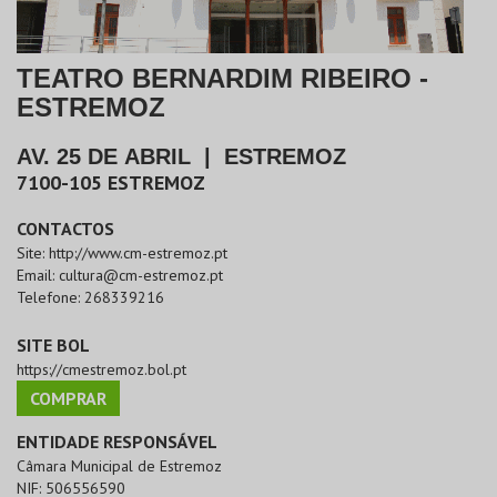
TEATRO BERNARDIM RIBEIRO -
ESTREMOZ
AV. 25 DE ABRIL
|
ESTREMOZ
7100-105
ESTREMOZ
CONTACTOS
Site:
http://www.cm-estremoz.pt
Email:
cultura@cm-estremoz.pt
Telefone:
268339216
SITE BOL
https://cmestremoz.bol.pt
COMPRAR
ENTIDADE RESPONSÁVEL
Câmara Municipal de Estremoz
NIF:
506556590