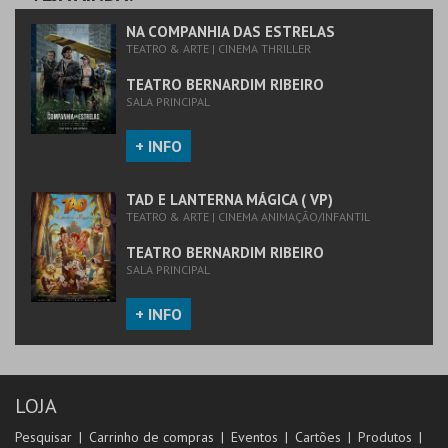
MAIS INFO
NA COMPANHIA DAS ESTRELAS
TEATRO & ARTE | CINEMA THRILLER
COMPRAR
TEATRO BERNARDIM RIBEIRO
SALA PRINCIPAL
+ INFO
TAD E LANTERNA MÁGICA ( VP)
TEATRO & ARTE | CINEMA ANIMAÇÃO/INFANTIL
TEATRO BERNARDIM RIBEIRO
SALA PRINCIPAL
+ INFO
LOJA
Pesquisar
Carrinho de compras
Eventos
Cartões
Produtos