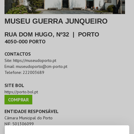
MUSEU GUERRA JUNQUEIRO
RUA DOM HUGO, Nº32
|
PORTO
4050-000
PORTO
CONTACTOS
Site:
https://museudoporto.pt
Email:
museudoporto@cm-porto.pt
Telefone:
222003689
SITE BOL
https://porto.bol.pt
COMPRAR
ENTIDADE RESPONSÁVEL
Câmara Municipal do Porto
NIF:
501306099