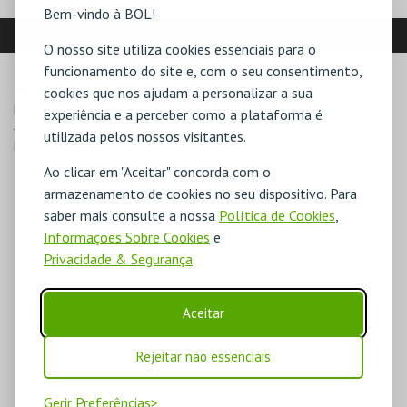
Bem-vindo à BOL!
LOCALIZAÇÃO
O nosso site utiliza cookies essenciais para o
funcionamento do site e, com o seu consentimento,
MORADA
cookies que nos ajudam a personalizar a sua
Rua Dom Hugo, nº32

experiência e a perceber como a plataforma é
4050-000 Porto
utilizada pelos nossos visitantes.
Direcções para Museu Guerra Junqueiro
Ao clicar em "Aceitar" concorda com o
armazenamento de cookies no seu dispositivo. Para
saber mais consulte a nossa
Política de Cookies
,
Informações Sobre Cookies
e
Privacidade & Segurança
.
Aceitar
Rejeitar não essenciais
Gerir Preferências