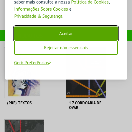
saber mais consulte a nossa
Política de Cookies
,
Informações Sobre Cookies
e
Privacidade & Segurança
.
Aceitar
PRODUTOS
Rejeitar não essenciais
Gerir Preferências
(PRE) TEXTOS
1.7 CORDOARIA DE
OVAR
MUSEU JÚLIO DINIS
MUSEU JÚLIO DINIS