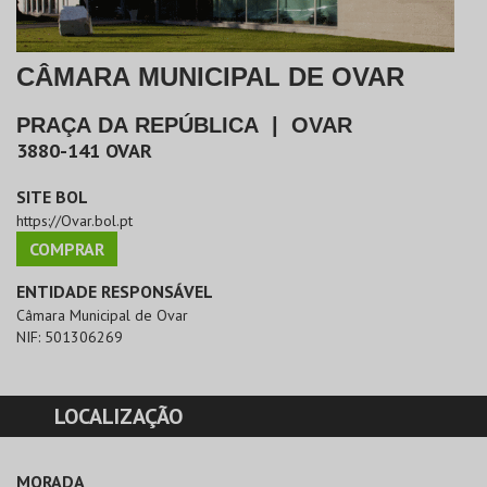
CÂMARA MUNICIPAL DE OVAR
PRAÇA DA REPÚBLICA
|
OVAR
3880-141
OVAR
SITE BOL
https://Ovar.bol.pt
COMPRAR
ENTIDADE RESPONSÁVEL
Câmara Municipal de Ovar
NIF:
501306269
LOCALIZAÇÃO
MORADA