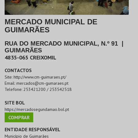
MERCADO MUNICIPAL DE
GUIMARÃES
RUA DO MERCADO MUNICIPAL, N.º 91
|
GUIMARÃES
4835-065
CREIXOMIL
CONTACTOS
Site:
http://www.cm-guimaraes.pt/
Email:
mercados@cm-gumaraes.pt
Telefone:
253421200 / 253542518
SITE BOL
https://mercadosegundamao.bol.pt
COMPRAR
ENTIDADE RESPONSÁVEL
Município de Guimarães