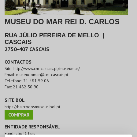
MUSEU DO MAR REI D. CARLOS
RUA JÚLIO PEREIRA DE MELLO
|
CASCAIS
2750-407
CASCAIS
CONTACTOS
Site:
http://www.cm-cascais.pt/museumar/
Email:
museudomar@cm-cascais.pt
Telefone:
21 481 59 06
Fax:
21 482 50 90
SITE BOL
https://bairrodosmuseus.bol.pt
COMPRAR
ENTIDADE RESPONSÁVEL
Fundação D. Luís I