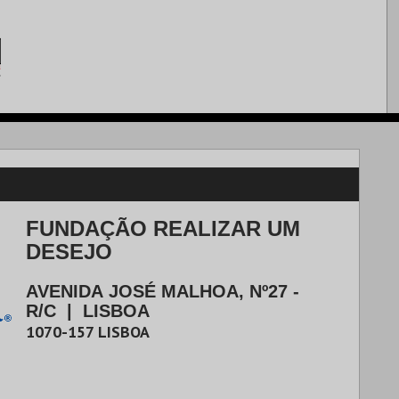
FUNDAÇÃO REALIZAR UM
DESEJO
AVENIDA JOSÉ MALHOA, Nº27 -
R/C
|
LISBOA
1070-157
LISBOA