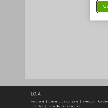
Ace
LOJA
Pesquisar
Carrinho de compras
Eventos
Cartõe
Produtos
Livro de Reclamações