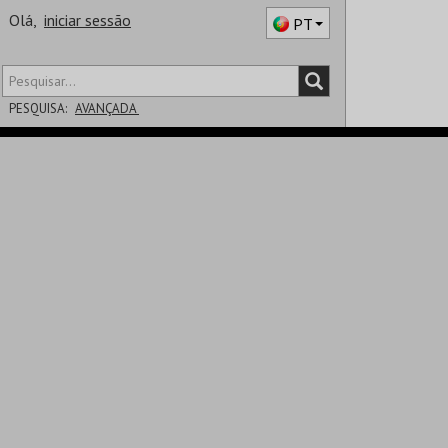
Olá,
iniciar sessão
PT
PESQUISA:
AVANÇADA
DISTRITO
SALA