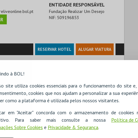
ENTIDADE RESPONSÁVEL
ureliveonline.bol.pt
Fundação Realizar Um Desejo
NIF:
509196853
R
RESERVAR HOTEL
ALUGAR VIATURA
indo à BOL!
o site utiliza cookies essenciais para o funcionamento do site e
nsentimento, cookies que nos ajudam a personalizar a sua experiên
er como a plataforma é utilizada pelos nossos visitantes.
icar em "Aceitar" concorda com o armazenamento de cookies 
ositivo. Para saber mais consulte a nossa
Política de 
ações Sobre Cookies
e
Privacidade & Segurança
.