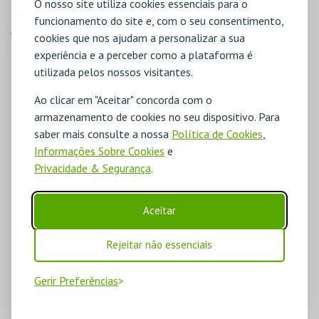
O nosso site utiliza cookies essenciais para o
MORADA
funcionamento do site e, com o seu consentimento,
Av. 25 Abril, 970, 3E

cookies que nos ajudam a personalizar a sua
2750-511 Cascais
experiência e a perceber como a plataforma é
utilizada pelos nossos visitantes.
Ao clicar em "Aceitar" concorda com o
armazenamento de cookies no seu dispositivo. Para
saber mais consulte a nossa
Política de Cookies
,
Informações Sobre Cookies
e
Privacidade & Segurança
.
Aceitar
Rejeitar não essenciais
Gerir Preferências