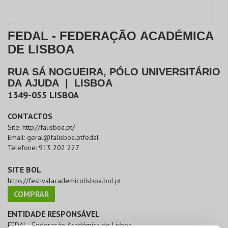
FEDAL - FEDERAÇÃO ACADÉMICA
DE LISBOA
RUA SÁ NOGUEIRA, PÓLO UNIVERSITÁRIO
DA AJUDA
|
LISBOA
1349-055
LISBOA
CONTACTOS
Site:
http://falisboa.pt/
Email:
geral@falisboa.ptfedal
Telefone:
913 202 227
SITE BOL
https://festivalacademicolisboa.bol.pt
COMPRAR
ENTIDADE RESPONSÁVEL
FEDAL - Federação Académica de Lisboa