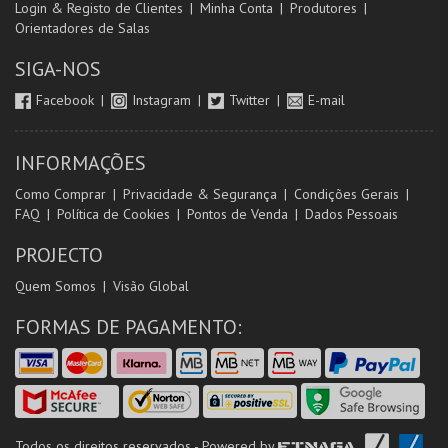
Login & Registo de Clientes
Minha Conta
Produtores
Orientadores de Salas
SIGA-NOS
Facebook
Instagram
Twitter
E-mail
INFORMAÇÕES
Como Comprar
Privacidade & Segurança
Condições Gerais
FAQ
Política de Cookies
Pontos de Venda
Dados Pessoais
PROJECTO
Quem Somos
Visão Global
FORMAS DE PAGAMENTO:
Todos os direitos reservados - Powered by
ETNAGA