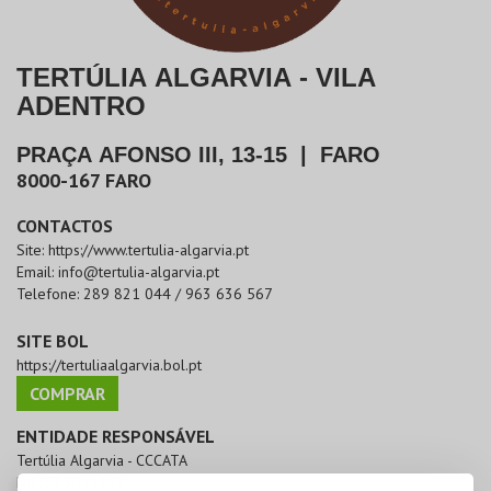
TERTÚLIA ALGARVIA - VILA
ADENTRO
PRAÇA AFONSO III, 13-15
|
FARO
8000-167
FARO
CONTACTOS
Site:
https://www.tertulia-algarvia.pt
Email:
info@tertulia-algarvia.pt
Telefone:
289 821 044 / 963 636 567
SITE BOL
https://tertuliaalgarvia.bol.pt
COMPRAR
ENTIDADE RESPONSÁVEL
Tertúlia Algarvia - CCCATA
NIF:
513048499