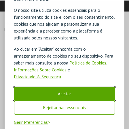
LOCALIZAÇÃO
O nosso site utiliza cookies essenciais para o
funcionamento do site e, com o seu consentimento,
MORADA
cookies que nos ajudam a personalizar a sua
Rua Francisco Assis Rodrigues, Nº 32, 1º Esq

experiência e a perceber como a plataforma é
1070-131 Lisboa
utilizada pelos nossos visitantes.
Ao clicar em "Aceitar" concorda com o
armazenamento de cookies no seu dispositivo. Para
saber mais consulte a nossa
Política de Cookies
,
Informações Sobre Cookies
e
Privacidade & Segurança
.
Aceitar
Rejeitar não essenciais
Gerir Preferências