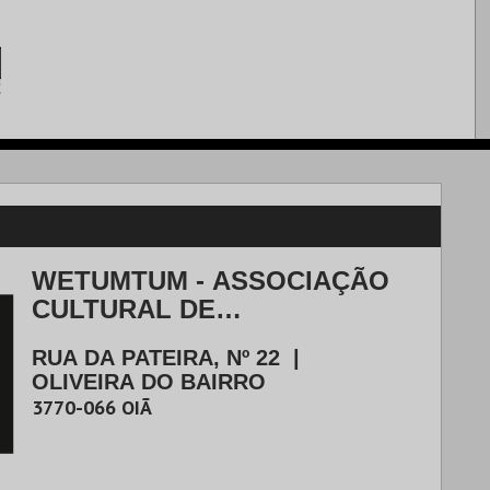
WETUMTUM - ASSOCIAÇÃO
CULTURAL DE
DESENVOLVIMENTO
RUA DA PATEIRA, Nº 22
|
ARTÍSTICO
OLIVEIRA DO BAIRRO
3770-066
OIÃ