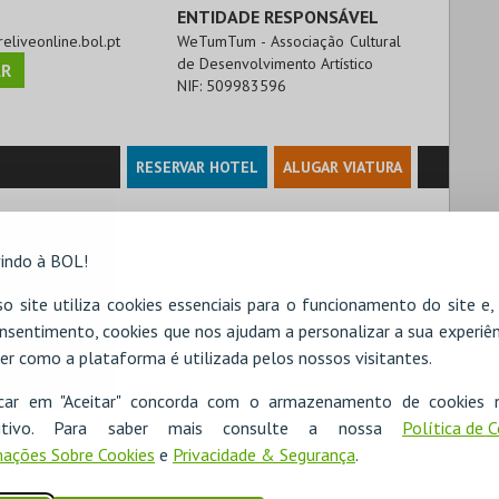
ENTIDADE RESPONSÁVEL
ureliveonline.bol.pt
WeTumTum - Associação Cultural
de Desenvolvimento Artístico
R
NIF:
509983596
RESERVAR HOTEL
ALUGAR VIATURA
indo à BOL!
o site utiliza cookies essenciais para o funcionamento do site e
nsentimento, cookies que nos ajudam a personalizar a sua experiên
er como a plataforma é utilizada pelos nossos visitantes.
icar em "Aceitar" concorda com o armazenamento de cookies 
ositivo. Para saber mais consulte a nossa
Política de 
ações Sobre Cookies
e
Privacidade & Segurança
.