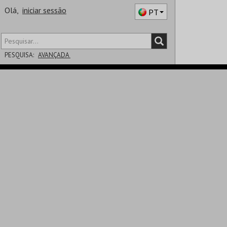
Olá,
iniciar sessão
PT
PESQUISA:
AVANÇADA
DISTRITO
SALA