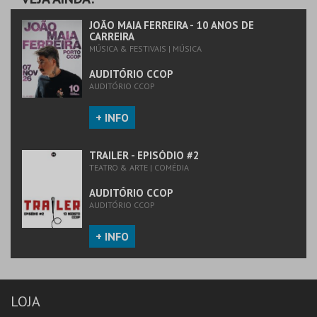
MAIS INFO
JOÃO MAIA FERREIRA - 10 ANOS DE
CARREIRA
MÚSICA & FESTIVAIS | MÚSICA
COMPRAR
AUDITÓRIO CCOP
AUDITÓRIO CCOP
+ INFO
TRAILER - EPISÓDIO #2
TEATRO & ARTE | COMÉDIA
AUDITÓRIO CCOP
AUDITÓRIO CCOP
+ INFO
LOJA