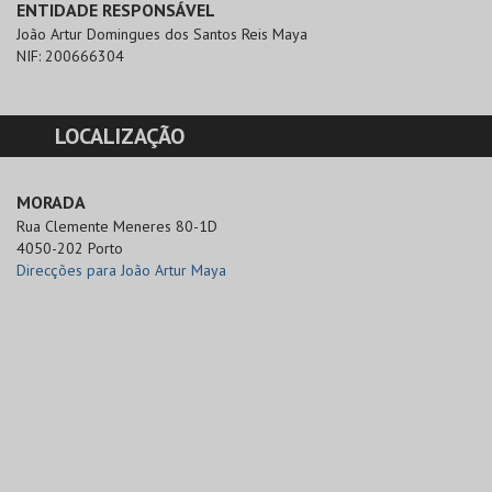
ENTIDADE RESPONSÁVEL
João Artur Domingues dos Santos Reis Maya
NIF:
200666304
LOCALIZAÇÃO
MORADA
Rua Clemente Meneres 80-1D

4050-202 Porto
Direcções para João Artur Maya