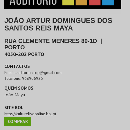
JOÃO ARTUR DOMINGUES DOS
SANTOS REIS MAYA
RUA CLEMENTE MENERES 80-1D
|
PORTO
4050-202
PORTO
CONTACTOS
Email:
auditorio.ccop@gmail.com
Telefone:
968906925
QUEM SOMOS
João Maya
SITE BOL
https://cultureliveonline.bol.pt
COMPRAR