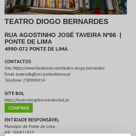
TEATRO DIOGO BERNARDES
RUA AGOSTINHO JOSÉ TAVEIRA Nº66
|
PONTE DE LIMA
4990-072
PONTE DE LIMA
CONTACTOS
Site:
https://www.facebook.com/teatro.diogo.bernardes
Email:
teatrodb@cm-pontedelima.pt
Telefone:
258900414
SITE BOL
https://teatrodiogobernardes.bol.pt
COMPRAR
ENTIDADE RESPONSÁVEL
Município de Ponte de Lima
NIF:
506811913