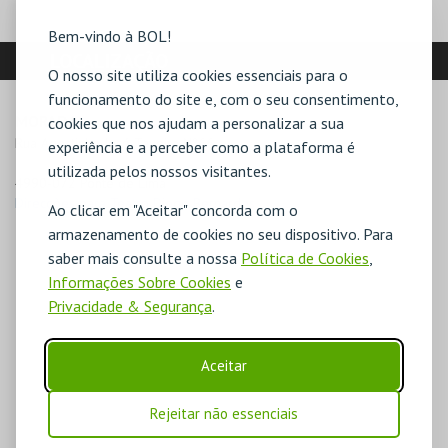
Bem-vindo à BOL!
LOCALIZAÇÃO
O nosso site utiliza cookies essenciais para o
funcionamento do site e, com o seu consentimento,
MORADA
cookies que nos ajudam a personalizar a sua
Rua Agostinho José Taveira Nº66

experiência e a perceber como a plataforma é
utilizada pelos nossos visitantes.
4990-072 Ponte de Lima
Direcções para Teatro Diogo Bernardes
Ao clicar em "Aceitar" concorda com o
armazenamento de cookies no seu dispositivo. Para
saber mais consulte a nossa
Política de Cookies
,
Informações Sobre Cookies
e
Privacidade & Segurança
.
Aceitar
Rejeitar não essenciais