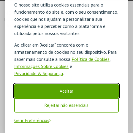
O nosso site utiliza cookies essenciais para o
funcionamento do site e, com o seu consentimento,
MORADA
cookies que nos ajudam a personalizar a sua
Malavado, S/N, Apartado 3756

7630-584 São Teotónio
experiência e a perceber como a plataforma é
utilizada pelos nossos visitantes.
Ao clicar em "Aceitar" concorda com o
armazenamento de cookies no seu dispositivo. Para
saber mais consulte a nossa
Política de Cookies
,
Informações Sobre Cookies
e
Privacidade & Segurança
.
Aceitar
Rejeitar não essenciais
Gerir Preferências