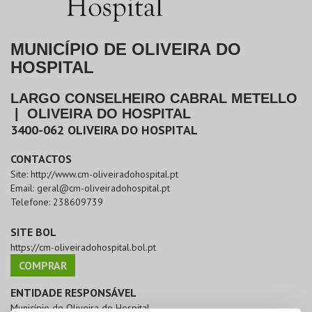
MUNICÍPIO DE OLIVEIRA DO
HOSPITAL
LARGO CONSELHEIRO CABRAL METELLO
|
OLIVEIRA DO HOSPITAL
3400-062
OLIVEIRA DO HOSPITAL
CONTACTOS
Site:
http://www.cm-oliveiradohospital.pt
Email:
geral@cm-oliveiradohospital.pt
Telefone:
238609739
SITE BOL
https://cm-oliveiradohospital.bol.pt
COMPRAR
ENTIDADE RESPONSÁVEL
Município de Oliveira do Hospital