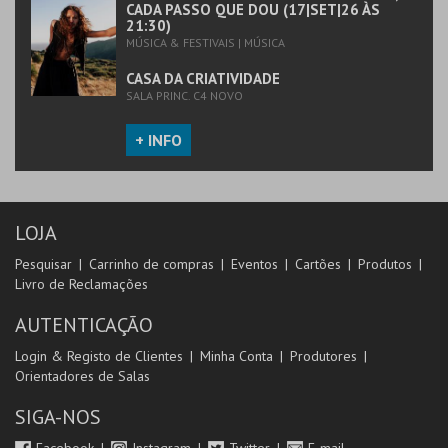
CADA PASSO QUE DOU (17|SET|26 ÀS
21:30)
MÚSICA & FESTIVAIS | MÚSICA
CASA DA CRIATIVIDADE
SALA PRINC. C4 NOVO
+ INFO
LOJA
Pesquisar
Carrinho de compras
Eventos
Cartões
Produtos
Livro de Reclamações
AUTENTICAÇÃO
Login & Registo de Clientes
Minha Conta
Produtores
Orientadores de Salas
SIGA-NOS