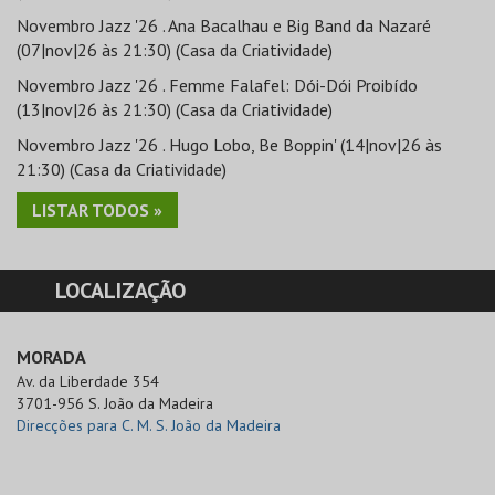
Novembro Jazz '26 . Ana Bacalhau e Big Band da Nazaré
(07|nov|26 às 21:30) (Casa da Criatividade)
Novembro Jazz '26 . Femme Falafel: Dói-Dói Proibído
(13|nov|26 às 21:30) (Casa da Criatividade)
Novembro Jazz '26 . Hugo Lobo, Be Boppin' (14|nov|26 às
21:30) (Casa da Criatividade)
LISTAR TODOS »
LOCALIZAÇÃO
MORADA
Av. da Liberdade 354

3701-956 S. João da Madeira
Direcções para C. M. S. João da Madeira