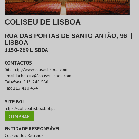
COLISEU DE LISBOA
RUA DAS PORTAS DE SANTO ANTÃO, 96
|
LISBOA
1150-269
LISBOA
CONTACTOS
Site:
http://www.coliseulisboa.com
Email:
bilheteira@coliseulisboa.com
Telefone:
213 240 580
Fax:
213 420 434
SITE BOL
https://ColiseuLisboa.bol.pt
COMPRAR
ENTIDADE RESPONSÁVEL
Coliseu dos Recreios