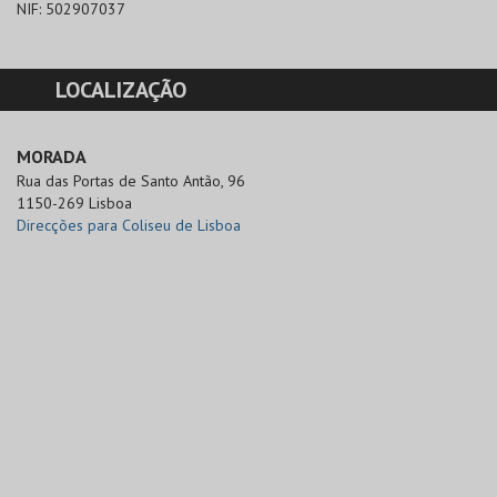
NIF:
502907037
LOCALIZAÇÃO
MORADA
Rua das Portas de Santo Antão, 96

1150-269 Lisboa
Direcções para Coliseu de Lisboa