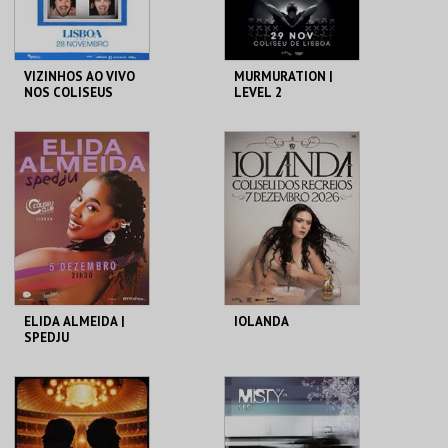
COMPRAR
COMPRAR
VIZINHOS AO VIVO
MURMURATION |
NOS COLISEUS
LEVEL 2
COLISEU DE LISBOA
COLISEU DE LISBOA
MAIS INFO
MAIS INFO
COMPRAR
COMPRAR
ELIDA ALMEIDA |
IOLANDA
SPEDJU
COLISEU DE LISBOA
COLISEU DE LISBOA