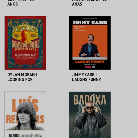
ANOS
ANAS
COLISEU DE LISBOA
COLISEU DE LISBOA
MAIS INFO
MAIS INFO
COMPRAR
COMPRAR
DYLAN MORAN |
JIMMY CARR |
LOOKING FOR
LAUGHS FUNNY
TROUBLE
COLISEU DE LISBOA
COLISEU DE LISBOA
MAIS INFO
MAIS INFO
COMPRAR
COMPRAR