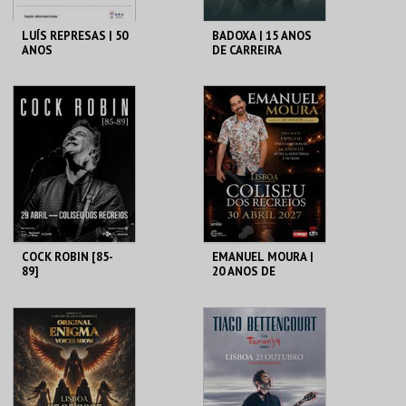
LUÍS REPRESAS | 50
BADOXA | 15 ANOS
ANOS
DE CARREIRA
COLISEU DE LISBOA
COLISEU DE LISBOA
MAIS INFO
MAIS INFO
COMPRAR
COMPRAR
COCK ROBIN [85-
EMANUEL MOURA |
89]
20 ANOS DE
CARREIRA
COLISEU DE LISBOA
COLISEU DE LISBOA
MAIS INFO
MAIS INFO