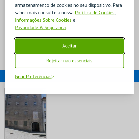
armazenamento de cookies no seu dispositivo. Para
saber mais consulte a nossa
Política de Cookies
,
Informações Sobre Cookies
e
Privacidade & Segurança
.
Aceitar
Rejeitar não essenciais
EVENTOS
Gerir Preferências