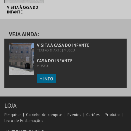
VISITA À CASA DO
INFANTE
CASA DO INFANTE
VEJA AINDA:
MAIS INFO
VISITA À CASA DO INFANTE
TEATRO & ARTE | MUSEU
COMPRAR
CASA DO INFANTE
MUSEU
+ INFO
LOJA
Pesquisar
Carrinho de compras
Eventos
Cartões
Produtos
Livro de Reclamações