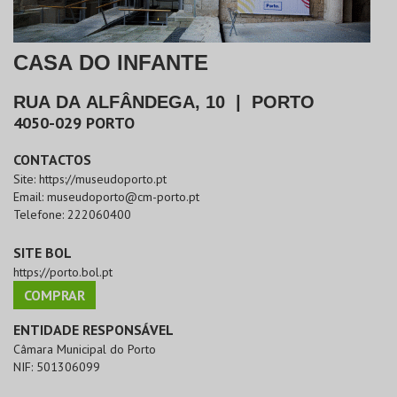
CASA DO INFANTE
RUA DA ALFÂNDEGA, 10
|
PORTO
4050-029
PORTO
CONTACTOS
Site:
https://museudoporto.pt
Email:
museudoporto@cm-porto.pt
Telefone:
222060400
SITE BOL
https://porto.bol.pt
COMPRAR
ENTIDADE RESPONSÁVEL
Câmara Municipal do Porto
NIF:
501306099