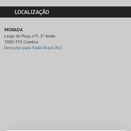
LOCALIZAÇÃO
MORADA
Largo do Poço, nº3, 1º Andar

3000-335 Coimbra
Direcções para Salão Brazil JACC