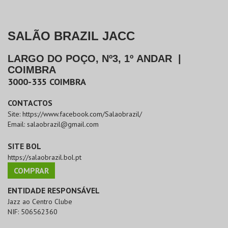
SALÃO BRAZIL JACC
LARGO DO POÇO, Nº3, 1º ANDAR
|
COIMBRA
3000-335
COIMBRA
CONTACTOS
Site:
https://www.facebook.com/Salaobrazil/
Email:
salaobrazil@gmail.com
SITE BOL
https://salaobrazil.bol.pt
COMPRAR
ENTIDADE RESPONSÁVEL
Jazz ao Centro Clube
NIF:
506562360