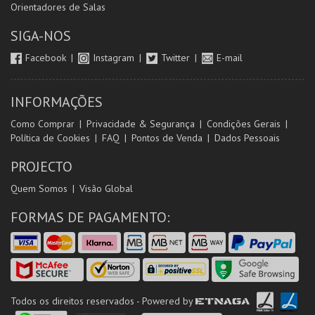
Orientadores de Salas
SIGA-NOS
Facebook
Instagram
Twitter
E-mail
INFORMAÇÕES
Como Comprar
Privacidade & Segurança
Condições Gerais
Política de Cookies
FAQ
Pontos de Venda
Dados Pessoais
PROJECTO
Quem Somos
Visão Global
FORMAS DE PAGAMENTO:
Todos os direitos reservados - Powered by
ETNAGA