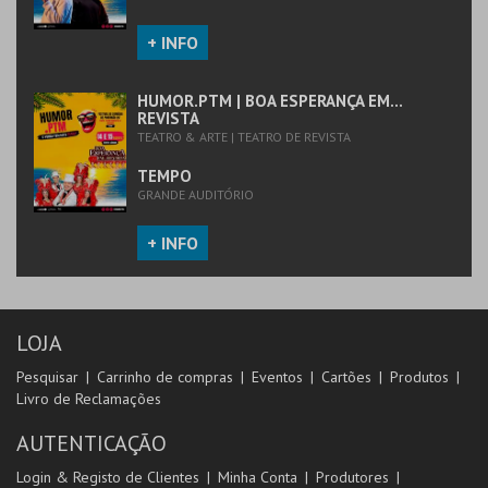
+ INFO
HUMOR.PTM | BOA ESPERANÇA EM...
REVISTA
TEATRO & ARTE | TEATRO DE REVISTA
TEMPO
GRANDE AUDITÓRIO
+ INFO
LOJA
Pesquisar
Carrinho de compras
Eventos
Cartões
Produtos
Livro de Reclamações
AUTENTICAÇÃO
Login & Registo de Clientes
Minha Conta
Produtores