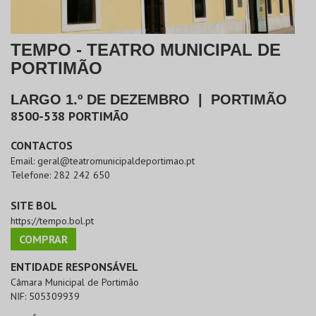
TEMPO - TEATRO MUNICIPAL DE
PORTIMÃO
LARGO 1.º DE DEZEMBRO
|
PORTIMÃO
8500-538
PORTIMÃO
CONTACTOS
Email:
geral@teatromunicipaldeportimao.pt
Telefone:
282 242 650
SITE BOL
https://tempo.bol.pt
COMPRAR
ENTIDADE RESPONSÁVEL
Câmara Municipal de Portimão
NIF:
505309939